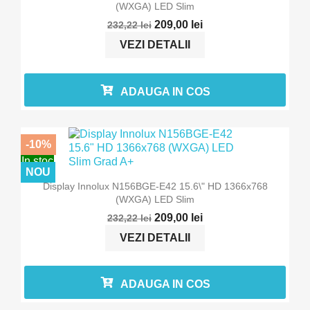
(WXGA) LED Slim
209,00 lei
232,22 lei
VEZI DETALII
ADAUGA IN COS
-10%
In stoc
NOU
Display Innolux N156BGE-E42 15.6\" HD 1366x768
(WXGA) LED Slim
209,00 lei
232,22 lei
VEZI DETALII
ADAUGA IN COS