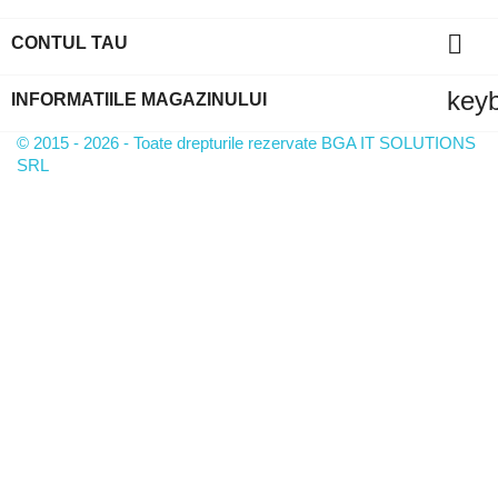

CONTUL TAU
key
INFORMATIILE MAGAZINULUI
© 2015 - 2026 - Toate drepturile rezervate BGA IT SOLUTIONS
SRL