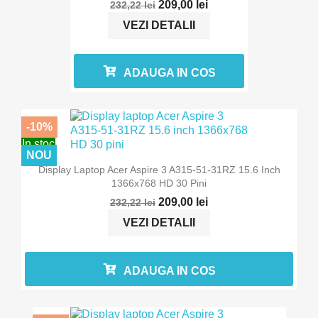
209,00 lei
232,22 lei
VEZI DETALII
ADAUGA IN COS
-10%
In stoc
NOU
Display Laptop Acer Aspire 3 A315-51-31RZ 15.6 Inch
1366x768 HD 30 Pini
209,00 lei
232,22 lei
VEZI DETALII
ADAUGA IN COS