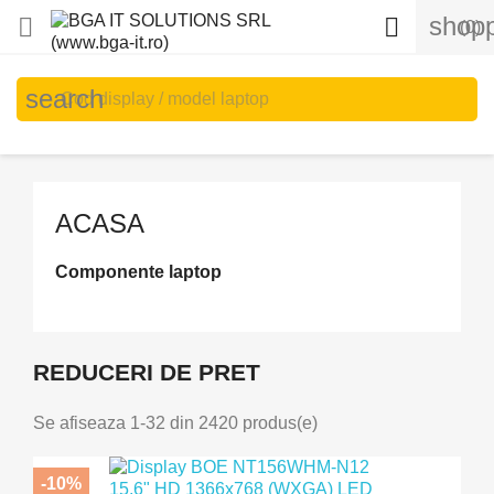
shopp


(0)
search
ACASA
Componente laptop
REDUCERI DE PRET
Se afiseaza 1-32 din 2420 produs(e)
-10%