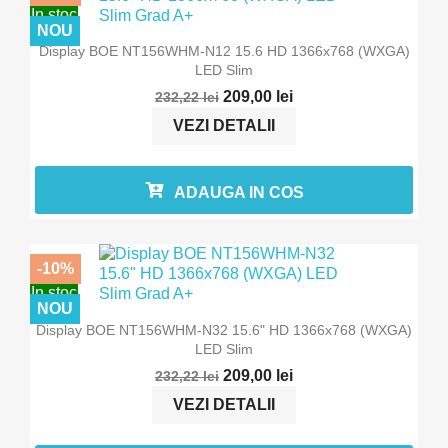
In stoc
NOU
Display BOE NT156WHM-N12 15.6 HD 1366x768 (WXGA)
LED Slim
209,00 lei
232,22 lei
VEZI DETALII
ADAUGA IN COS
-10%
In stoc
NOU
Display BOE NT156WHM-N32 15.6" HD 1366x768 (WXGA)
LED Slim
209,00 lei
232,22 lei
VEZI DETALII