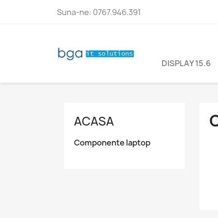
Suna-ne:
0767.946.391
DISPLAY 15.6
ACASA
Componente laptop