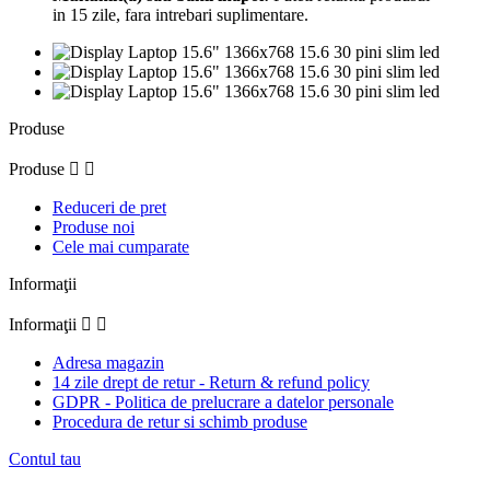
in 15 zile, fara intrebari suplimentare.
Produse
Produse


Reduceri de pret
Produse noi
Cele mai cumparate
Informaţii
Informaţii


Adresa magazin
14 zile drept de retur - Return & refund policy
GDPR - Politica de prelucrare a datelor personale
Procedura de retur si schimb produse
Contul tau