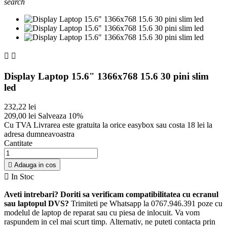
search


Display Laptop 15.6" 1366x768 15.6 30 pini slim
led
232,22 lei
209,00 lei
Salveaza 10%
Cu TVA
Livrarea este gratuita la orice easybox sau costa 18 lei la
adresa dumneavoastra
Cantitate

Adauga in cos

In Stoc
Aveti intrebari? Doriti sa verificam compatibilitatea cu ecranul
sau laptopul DVS?
Trimiteti pe Whatsapp la 0767.946.391 poze cu
modelul de laptop de reparat sau cu piesa de inlocuit. Va vom
raspundem in cel mai scurt timp. Alternativ, ne puteti contacta prin