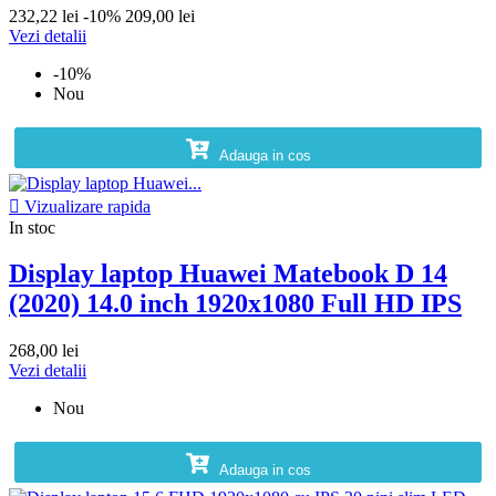
232,22 lei
-10%
209,00 lei
Vezi detalii
-10%
Nou
Adauga in cos

Vizualizare rapida
In stoc
Display laptop Huawei Matebook D 14
(2020) 14.0 inch 1920x1080 Full HD IPS
268,00 lei
Vezi detalii
Nou
Adauga in cos