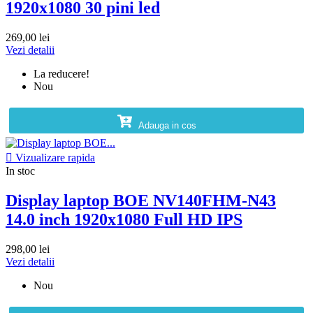
1920x1080 30 pini led
269,00 lei
Vezi detalii
La reducere!
Nou
Adauga in cos

Vizualizare rapida
In stoc
Display laptop BOE NV140FHM-N43
14.0 inch 1920x1080 Full HD IPS
298,00 lei
Vezi detalii
Nou