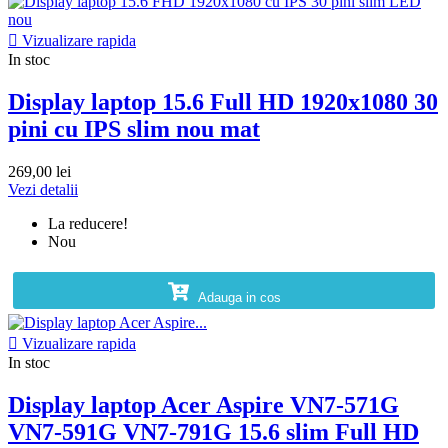

Vizualizare rapida
In stoc
Display laptop 15.6 Full HD 1920x1080 30
pini cu IPS slim nou mat
269,00 lei
Vezi detalii
La reducere!
Nou
Adauga in cos

Vizualizare rapida
In stoc
Display laptop Acer Aspire VN7-571G
VN7-591G VN7-791G 15.6 slim Full HD