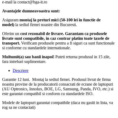
e-mail la contact@bga-it.ro
Avantajele dumneavoastra sunt:
Asiguram
montaj la preturi mici (50-100 lei in functie de
model)
la sediul firmei noastre din Bucuresti.
Oferim un
cost rezonabil de livrare.
Garantam ca produsele
livrate sunt compatibile, in caz contrar platim toate taxele de
transport.
Verificam produsele pentru a fi siguri ca sunt functionale
si conforme cu standardele internationale.
Multumit(a) sau banii inapoi!
Puteti returna produsul in 15 zile,
fara intrebari suplimentare.
Descriere
Garantie 12 luni. Montaj la sediul firmei. Produsul livrat de firma
noastra provine de la producatorii consacrati de ecrane de laptopuri
(AU Optronics, Innolux, BOE, LG, Samsung, Panda, IVO, etc.) si
este garantat compatibil si conform cu standardele ISO.
Modele de laptopuri garantat compatibile (daca nu gasiti in lista, va
rog sa ne contactati)