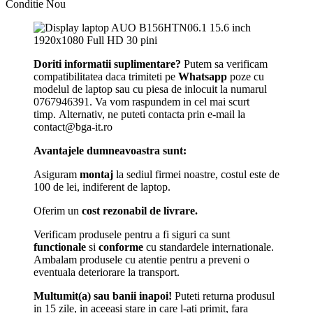
Conditie
Nou
Doriti informatii suplimentare?
Putem sa verificam
compatibilitatea daca trimiteti pe
Whatsapp
poze cu
modelul de laptop sau cu piesa de inlocuit la numarul
0767946391. Va vom raspundem in cel mai scurt
timp. Alternativ, ne puteti contacta prin e-mail la
contact@bga-it.ro
Avantajele dumneavoastra sunt:
Asiguram
montaj
la sediul firmei noastre, costul este de
100 de lei, indiferent de laptop.
Oferim un
cost rezonabil de livrare.
Verificam produsele pentru a fi siguri ca sunt
functionale
si
conforme
cu standardele internationale.
Ambalam produsele cu atentie pentru a preveni o
eventuala deteriorare la transport.
Multumit(a) sau banii inapoi!
Puteti returna produsul
in 15 zile, in aceeasi stare in care l-ati primit, fara