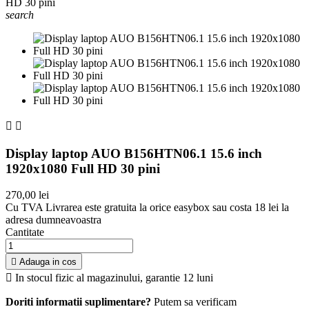
search


Display laptop AUO B156HTN06.1 15.6 inch
1920x1080 Full HD 30 pini
270,00 lei
Cu TVA
Livrarea este gratuita la orice easybox sau costa 18 lei la
adresa dumneavoastra
Cantitate

Adauga in cos

In stocul fizic al magazinului, garantie 12 luni
Doriti informatii suplimentare?
Putem sa verificam