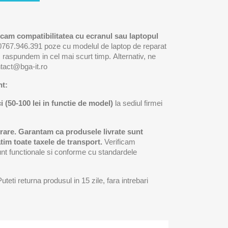
ificam compatibilitatea cu ecranul sau laptopul
0767.946.391 poze cu modelul de laptop de reparat
 raspundem in cel mai scurt timp. Alternativ, ne
ntact@bga-it.ro
nt:
i (50-100 lei in functie de model)
la sediul firmei
rare.
Garantam ca produsele livrate sunt
tim toate taxele de transport.
Verificam
sunt functionale si conforme cu standardele
uteti returna produsul in 15 zile, fara intrebari