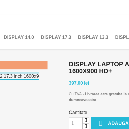
DISPLAY 14.0
DISPLAY 17.3
DISPLAY 13.3
DISPL
DISPLAY LAPTOP A

!
1600X900 HD+
397,00 lei
Cu TVA
Livrarea este gratuita la
dumneavoastra
Cantitate

ADAUGA 