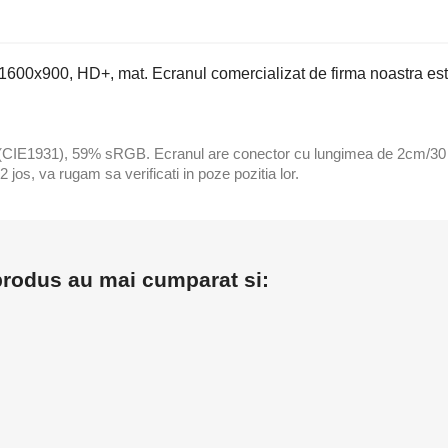
e 1600x900, HD+, mat. Ecranul comercializat de firma noastra est
% (CIE1931), 59% sRGB. Ecranul are conector cu lungimea de 2cm/30 
jos, va rugam sa verificati in poze pozitia lor.
 produs au mai cumparat si: