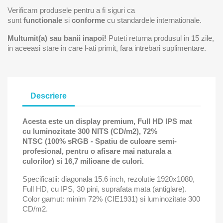
Verificam produsele pentru a fi siguri ca
sunt
functionale
si
conforme
cu standardele internationale.
Multumit(a) sau banii inapoi!
Puteti returna produsul in 15 zile,
in aceeasi stare in care l-ati primit, fara intrebari suplimentare.
Descriere
Acesta este un display premium, Full HD IPS mat
cu luminozitate 300 NITS (CD/m2), 72%
NTSC (100% sRGB - Spatiu de culoare semi-
profesional, pentru o afisare mai naturala a
culorilor) si 16,7 milioane de culori.
Specificatii: diagonala 15.6 inch, rezolutie 1920x1080,
Full HD, cu IPS, 30 pini, suprafata mata (antiglare).
Color gamut: minim 72% (CIE1931) si luminozitate 300
CD/m2.