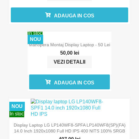
ADAUGA IN COS
In stoc
NOU
Manopera Montaj Display Laptop - 50 Lei
50,00 lei
VEZI DETALII
ADAUGA IN COS
NOU
In stoc
Display Laptop LG LP140WF8-SPFA LP140WF8(SP)(FA)
14.0 Inch 1920x1080 Full HD IPS 400 NITS 100% SRGB