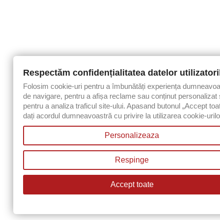
Respectăm confidențialitatea datelor utilizatori
Folosim cookie-uri pentru a îmbunătăți experiența dumneavoa
de navigare, pentru a afișa reclame sau conținut personalizat 
pentru a analiza traficul site-ului. Apasand butonul „Accept toa
dați acordul dumneavoastră cu privire la utilizarea cookie-urilo
Personalizeaza
Respinge
Accept toate