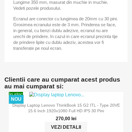
Lungime 350 mm, masurat din muchie in muchie.
Vedeti pozele produsului.
Ecranul are conector cu lungimea de 20mm cu 30 pini.
Grosimea ecranului este de 3 mm. Prinderea se face,
in general, cu benzi dublu adezive, ecranul nu are
urechi de prindere. In cazul in care ecranul prezinta tije
de prindere lipite cu dublu adeziv, acestea vor fi
transferate pe noul ecran.
Clientii care au cumparat acest produs
au mai cumparat si:
In stoc
NOU
Display Laptop Lenovo ThinkBook 15 G2 ITL - Type 20VE
15.6 Inch 1920x1080 Full HD IPS 30 Pini
270,00 lei
VEZI DETALII