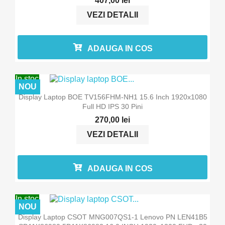
407,00 lei
VEZI DETALII
ADAUGA IN COS
In stoc
NOU
Display Laptop BOE TV156FHM-NH1 15.6 Inch 1920x1080
Full HD IPS 30 Pini
270,00 lei
VEZI DETALII
ADAUGA IN COS
In stoc
NOU
Display Laptop CSOT MNG007QS1-1 Lenovo PN LEN41B5