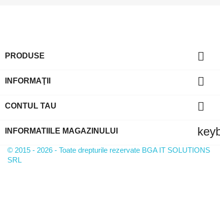

PRODUSE

INFORMAŢII

CONTUL TAU
key
INFORMATIILE MAGAZINULUI
© 2015 - 2026 - Toate drepturile rezervate BGA IT SOLUTIONS
SRL