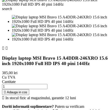
search


Display laptop MSI Bravo 15 A4DDR-246XRO 15.6
inch 1920x1080 Full HD IPS 40 pini 144Hz
385,00 lei
Cu TVA
Cantitate

Adauga in cos

In stocul fizic al magazinului, garantie 12 luni
Doriti informatii suplimentare?
Putem sa verificam