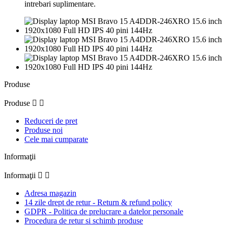
intrebari suplimentare.
Produse
Produse


Reduceri de pret
Produse noi
Cele mai cumparate
Informaţii
Informaţii


Adresa magazin
14 zile drept de retur - Return & refund policy
GDPR - Politica de prelucrare a datelor personale
Procedura de retur si schimb produse