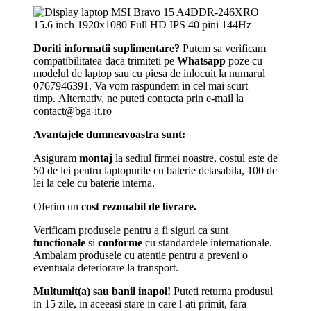
Doriti informatii suplimentare?
Putem sa verificam
compatibilitatea daca trimiteti pe
Whatsapp
poze cu
modelul de laptop sau cu piesa de inlocuit la numarul
0767946391. Va vom raspundem in cel mai scurt
timp. Alternativ, ne puteti contacta prin e-mail la
contact@bga-it.ro
Avantajele dumneavoastra sunt:
Asiguram
montaj
la sediul firmei noastre, costul este de
50 de lei pentru laptopurile cu baterie detasabila, 100 de
lei la cele cu baterie interna.
Oferim un
cost rezonabil de livrare.
Verificam produsele pentru a fi siguri ca sunt
functionale
si
conforme
cu standardele internationale.
Ambalam produsele cu atentie pentru a preveni o
eventuala deteriorare la transport.
Multumit(a) sau banii inapoi!
Puteti returna produsul
in 15 zile, in aceeasi stare in care l-ati primit, fara