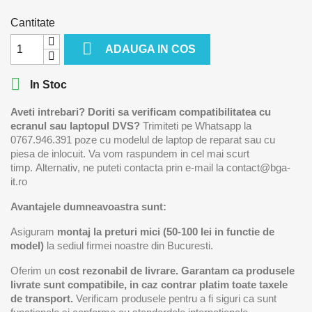
Cantitate

ADAUGA IN COS

In Stoc
Aveti intrebari? Doriti sa verificam compatibilitatea cu
ecranul sau laptopul DVS?
Trimiteti pe Whatsapp la
0767.946.391 poze cu modelul de laptop de reparat sau cu
piesa de inlocuit. Va vom raspundem in cel mai scurt
timp. Alternativ, ne puteti contacta prin e-mail la contact@bga-
it.ro
Avantajele dumneavoastra sunt:
Asiguram
montaj la preturi mici (50-100 lei in functie de
model)
la sediul firmei noastre din Bucuresti.
Oferim un
cost rezonabil de livrare.
Garantam ca produsele
livrate sunt compatibile, in caz contrar platim toate taxele
de transport.
Verificam produsele pentru a fi siguri ca sunt