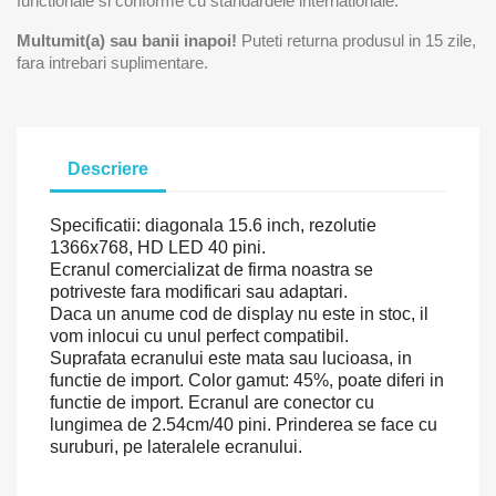
functionale si conforme cu standardele internationale.
Multumit(a) sau banii inapoi!
Puteti returna produsul in 15 zile,
fara intrebari suplimentare.
Descriere
Specificatii: diagonala 15.6 inch, rezolutie
1366x768, HD LED 40 pini.
Ecranul comercializat de firma noastra se
potriveste fara modificari sau adaptari.
Daca un anume cod de display nu este in stoc, il
vom inlocui cu unul perfect compatibil.
Suprafata ecranului este mata sau lucioasa, in
functie de import. Color gamut: 45%, poate diferi in
functie de import. Ecranul are conector cu
lungimea de 2.54cm/40 pini. Prinderea se face cu
suruburi, pe lateralele ecranului.