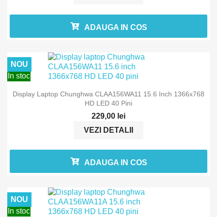
ADAUGA IN COS
NOU
In stoc
Display Laptop Chunghwa CLAA156WA11 15.6 Inch 1366x768
HD LED 40 Pini
229,00 lei
VEZI DETALII
ADAUGA IN COS
NOU
In stoc