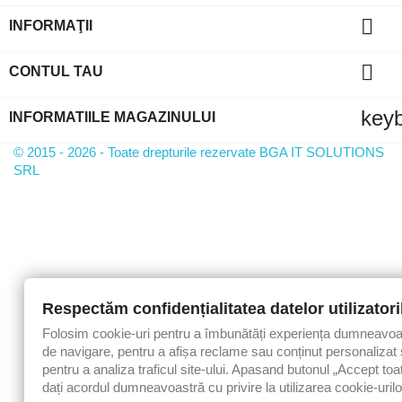

INFORMAŢII

CONTUL TAU
key
INFORMATIILE MAGAZINULUI
© 2015 - 2026 - Toate drepturile rezervate BGA IT SOLUTIONS
SRL
Respectăm confidențialitatea datelor utilizatori
Folosim cookie-uri pentru a îmbunătăți experiența dumneavoa
de navigare, pentru a afișa reclame sau conținut personalizat 
pentru a analiza traficul site-ului. Apasand butonul „Accept toa
dați acordul dumneavoastră cu privire la utilizarea cookie-urilo