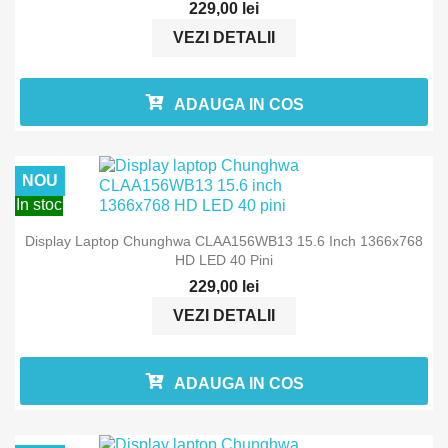
229,00 lei
VEZI DETALII
ADAUGA IN COS
NOU
In stoc
Display Laptop Chunghwa CLAA156WB13 15.6 Inch 1366x768
HD LED 40 Pini
229,00 lei
VEZI DETALII
ADAUGA IN COS