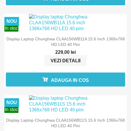
NOU
In stoc
Display Laptop Chunghwa CLAA156WB11A 15.6 Inch 1366x768
HD LED 40 Pini
229,00 lei
VEZI DETALII
ADAUGA IN COS
NOU
In stoc
Display Laptop Chunghwa CLAA156WB11S 15.6 Inch 1366x768
HD LED 40 Pini