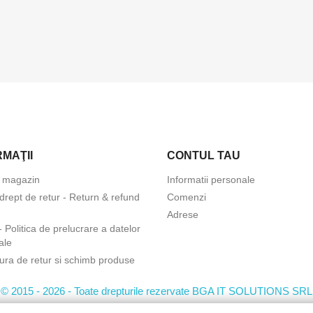
RMAŢII
CONTUL TAU
 magazin
Informatii personale
 drept de retur - Return & refund
Comenzi
Adrese
Politica de prelucrare a datelor
ale
ura de retur si schimb produse
© 2015 - 2026 - Toate drepturile rezervate BGA IT SOLUTIONS SRL