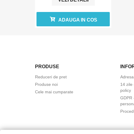
ADAUGA IN COS
PRODUSE
INFO
Reduceri de pret
Adresa
Produse noi
14 zile
policy
Cele mai cumparate
GDPR - 
person
Proced